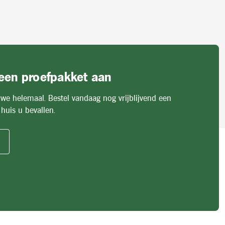
 een proefpakket aan
 we helemaal. Bestel vandaag nog vrijblijvend een
huis u bevallen.