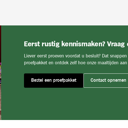
Eerst rustig kennismaken? Vraag
Liever eerst proeven voordat u besluit? Dat snappen
proefpakket en ontdek zelf hoe onze maaltijden aan 
Bestel een proefpakket
Contact opnemen