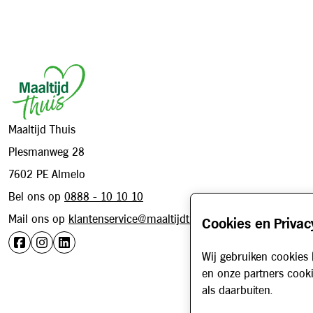
Footer
Maaltijd Thuis
Plesmanweg 28
7602 PE Almelo
Bel ons op
0888 - 10 10 10
Mail ons op
klantenservice@maaltijdthuis.nl
Cookies en Privac
Wij gebruiken cookies 
en onze partners cooki
als daarbuiten.