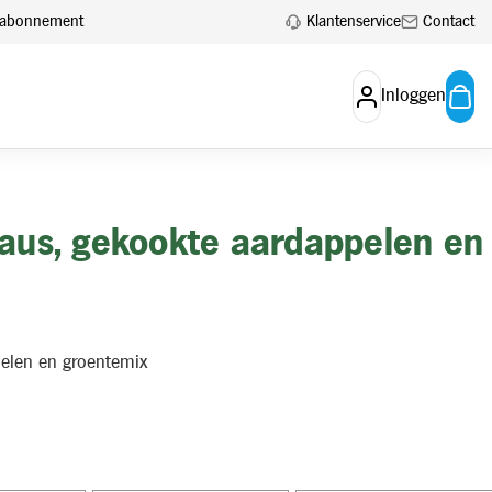
Klantenservice
Contact
en abonnement
Inloggen
esaus, gekookte aardappelen en
pelen en groentemix