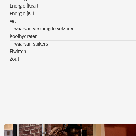
Energie (Kcal)
Energie (KJ)
Vet
waarvan verzadigde vetzuren
Koolhydraten
waarvan suikers
Eiwitten
Zout