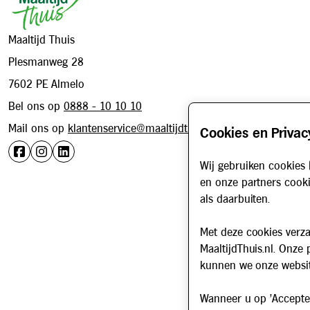
Maaltijd Thuis
Plesmanweg 28
7602 PE Almelo
Bel ons op
0888 - 10 10 10
Mail ons op
klantenservice@maaltijdthuis.nl
Cookies en Privac
Wij gebruiken cookies 
en onze partners cooki
als daarbuiten.
Met deze cookies verza
MaaltijdThuis.nl. Onze
kunnen we onze websit
Wanneer u op 'Accepter