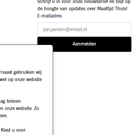
Schrijf u in voor onze nieuwsbrief en blijf op
de hoogte van updates over Maaltijd Thuis!
E-mailadres
rnaast gebruiken wij
owel op onze website
rag binnen
en onze website. Zo
ses.
 Kiest u voor