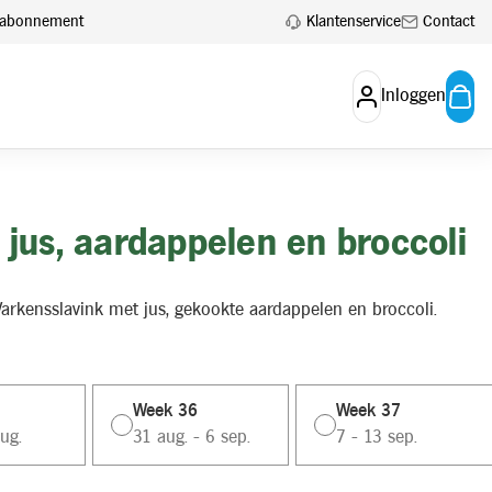
Klantenservice
Contact
en abonnement
Inloggen
 jus, aardappelen en broccoli
 Varkensslavink met jus, gekookte aardappelen en broccoli.
Week 36
Week 37
ug.
31 aug. - 6 sep.
7 - 13 sep.