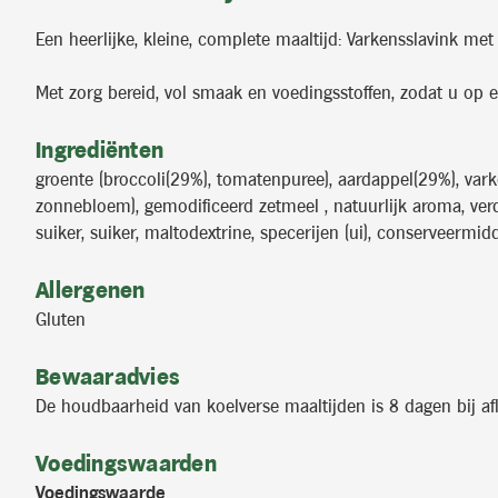
Een heerlijke, kleine, complete maaltijd: Varkensslavink met
Met zorg bereid, vol smaak en voedingsstoffen, zodat u op
Ingrediënten
groente (broccoli(29%), tomatenpuree), aardappel(29%), var
zonnebloem), gemodificeerd zetmeel , natuurlijk aroma, verd
suiker, suiker, maltodextrine, specerijen (ui), conserveermi
Allergenen
Gluten
Bewaaradvies
De houdbaarheid van koelverse maaltijden is 8 dagen bij af
Voedingswaarden
Voedingswaarde