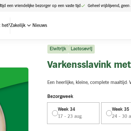
ltijd een vriendelijke bezorger op een vaste tijd
Geheel vrijblijvend, ge
 het?
Zakelijk
Nieuws
Eiwitrijk
Lactosevrij
Varkensslavink met
Een heerlijke, kleine, complete maaltijd:
Bezorgweek
Week 34
Week 35
17 - 23 aug.
24 - 30 a