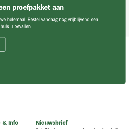
 een proefpakket aan
 we helemaal. Bestel vandaag nog vrijblijvend een
huis u bevallen.
 & Info
Nieuwsbrief