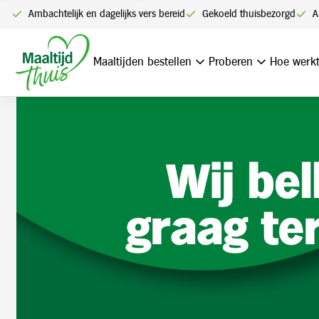
Ambachtelijk en dagelijks vers bereid
Gekoeld thuisbezorgd
A
Home
Klantenservice
Terugbelverzoek
Maaltijden bestellen
Proberen
Hoe werkt
Terugbelverzoek