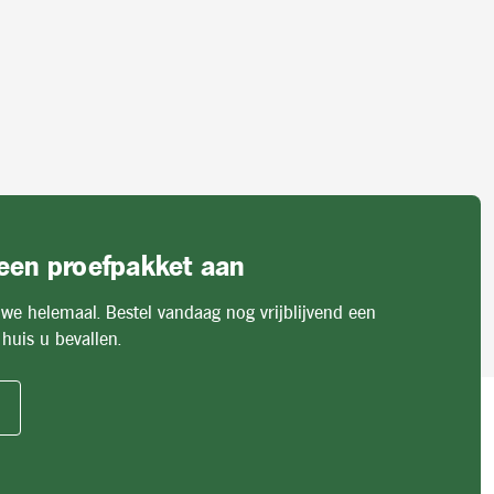
 een proefpakket aan
 we helemaal. Bestel vandaag nog vrijblijvend een
huis u bevallen.