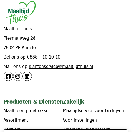
Maaltijd Thuis
Plesmanweg 28
7602 PE Almelo
Bel ons op
0888 - 10 10 10
Mail ons op
klantenservice@maaltijdthuis.nl
Producten & Diensten
Zakelijk
Maaltijden proefpakket
Maaltijdservice voor bedrijven
Assortiment
Voor instellingen
Koelvers
Algemene voorwaarden