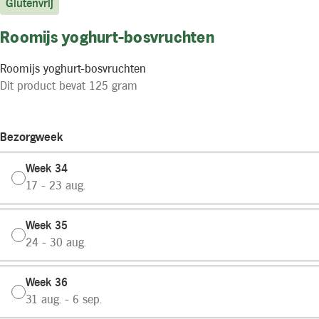
Glutenvrij
Roomijs yoghurt-bosvruchten
Roomijs yoghurt-bosvruchten
Dit product bevat 125 gram
Bezorgweek
Week 34
17 - 23 aug.
Week 35
24 - 30 aug.
Week 36
31 aug. - 6 sep.