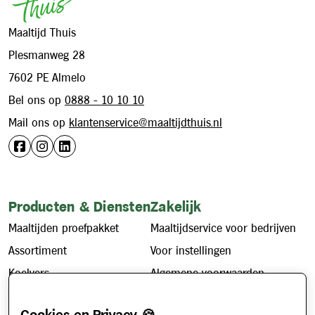
Maaltijd Thuis
Plesmanweg 28
7602 PE Almelo
Bel ons op
0888 - 10 10 10
Mail ons op
klantenservice@maaltijdthuis.nl
Producten & Diensten
Zakelijk
Maaltijden proefpakket
Maaltijdservice voor bedrijven
Assortiment
Voor instellingen
Koelvers
Algemene voorwaarden
Vriesvers
Privacybeleid