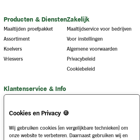
Producten & Diensten
Zakelijk
Maaltijden proefpakket
Maaltijdservice voor bedrijven
Assortiment
Voor instellingen
Koelvers
Algemene voorwaarden
Vriesvers
Privacybeleid
Cookiebeleid
Klantenservice & Info
Hoe werkt het?
Account aanvragen
Cookies en Privacy 🍪
Contact
Wij gebruiken cookies (en vergelijkbare technieken) om
Veelgestelde vragen
onze website te verbeteren. Daarnaast gebruiken wij en
Over ons