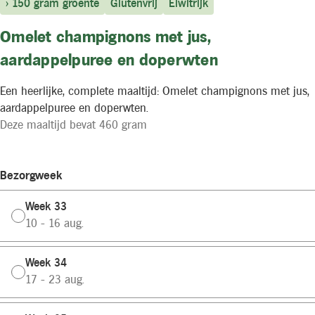
> 150 gram groente
Glutenvrij
Eiwitrijk
Omelet champignons met jus,
aardappelpuree en doperwten
Een heerlijke, complete maaltijd: Omelet champignons met jus,
aardappelpuree en doperwten.
Deze maaltijd bevat 460 gram
Bezorgweek
Week 33
10 - 16 aug.
Week 34
17 - 23 aug.