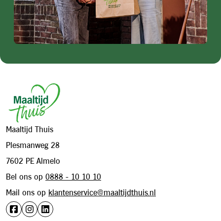
Footer
Maaltijd Thuis
Plesmanweg 28
7602 PE Almelo
Bel ons op
0888 - 10 10 10
Mail ons op
klantenservice@maaltijdthuis.nl