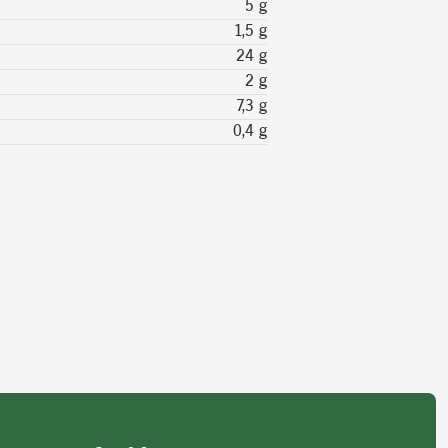
5 g
1,5 g
24 g
2 g
7,3 g
0,4 g