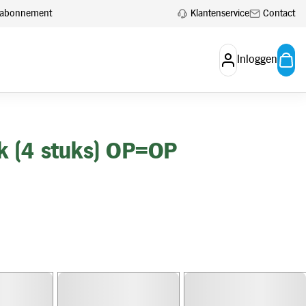
Klantenservice
Contact
en abonnement
Inloggen
k (4 stuks) OP=OP