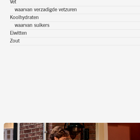
Vet
waarvan verzadigde vetzuren
Koolhydraten
waarvan suikers
Eiwitten
Zout