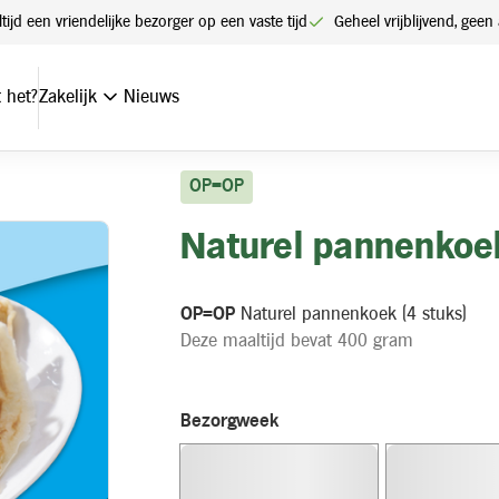
ltijd een vriendelijke bezorger op een vaste tijd
Geheel vrijblijvend, ge
 het?
Zakelijk
Nieuws
OP=OP
Naturel pannenkoe
OP=OP
Naturel pannenkoek (4 stuks)
Deze maaltijd bevat 400 gram
Bezorgweek