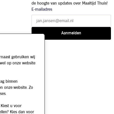
de hoogte van updates over Maaltijd Thuis!
E-mailadres
rnaast gebruiken wij
owel op onze website
rag binnen
en onze website. Zo
ses.
 Kiest u voor
ellen? Kies dan voor