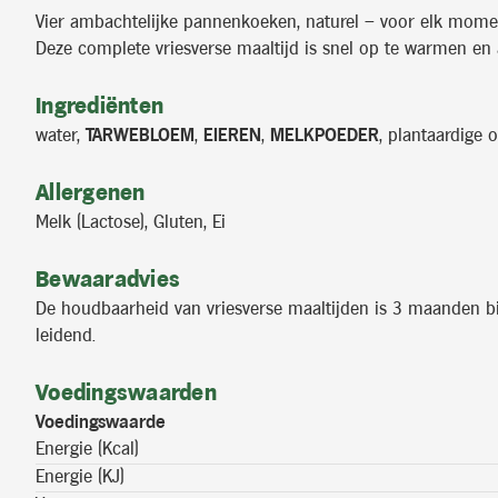
Vier ambachtelijke pannenkoeken, naturel – voor elk mome
Deze complete vriesverse maaltijd is snel op te warmen en a
Ingrediënten
water,
TARWEBLOEM
,
EIEREN
,
MELKPOEDER
, plantaardige o
Allergenen
Melk (Lactose), Gluten, Ei
Bewaaradvies
De houdbaarheid van vriesverse maaltijden is 3 maanden bij 
leidend.
Voedingswaarden
Voedingswaarde
Energie (Kcal)
Energie (KJ)