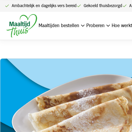
Ambachtelijk en dagelijks vers bereid
Gekoeld thuisbezorgd
A
Home
Naturel pannenkoek (4 stuks) OP=OP
Maaltijden bestellen
Proberen
Hoe werkt