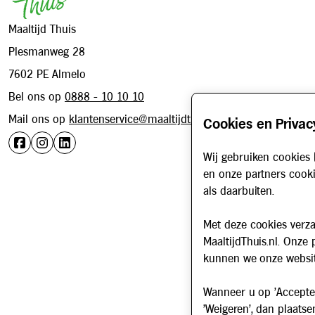
Maaltijd Thuis
Plesmanweg 28
7602 PE Almelo
Bel ons op
0888 - 10 10 10
Mail ons op
klantenservice@maaltijdthuis.nl
Cookies en Privac
Wij gebruiken cookies 
en onze partners cooki
als daarbuiten.
Met deze cookies verza
MaaltijdThuis.nl. Onze
kunnen we onze websit
Wanneer u op 'Accepter
'Weigeren', dan plaatse