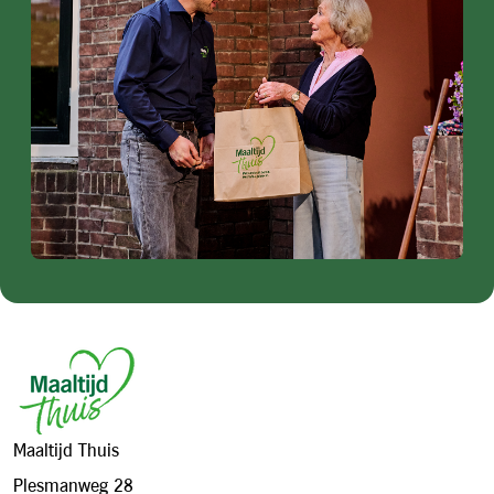
Footer
Maaltijd Thuis
Plesmanweg 28