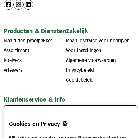
Producten & Diensten
Zakelijk
Maaltijden proefpakket
Maaltijdservice voor bedrijven
Assortiment
Voor instellingen
Koelvers
Algemene voorwaarden
Vriesvers
Privacybeleid
Cookiebeleid
Klantenservice & Info
Hoe werkt het?
Account aanvragen
Cookies en Privacy 🍪
Contact