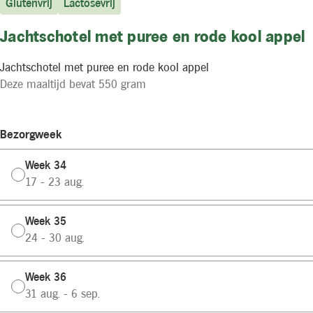
Glutenvrij
Lactosevrij
Jachtschotel met puree en rode kool appel
Jachtschotel met puree en rode kool appel
Deze maaltijd bevat 550 gram
Bezorgweek
Week 34
17 - 23 aug.
Week 35
24 - 30 aug.
Week 36
31 aug. - 6 sep.