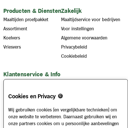
Producten & Diensten
Zakelijk
Maaltijden proefpakket
Maaltijdservice voor bedrijven
Assortiment
Voor instellingen
Koelvers
Algemene voorwaarden
Vriesvers
Privacybeleid
Cookiebeleid
Klantenservice & Info
Hoe werkt het?
Account aanvragen
Cookies en Privacy 🍪
Contact
Wij gebruiken cookies (en vergelijkbare technieken) om
Veelgestelde vragen
onze website te verbeteren. Daarnaast gebruiken wij en
Over ons
onze partners cookies om u persoonlijke aanbevelingen