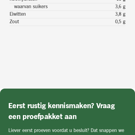
waarvan suikers
3,6 g
Eiwitten
3,8 g
Zout
0,5 g
Eerst rustig kennismaken? Vraag
een proefpakket aan
Liever eerst proeven voordat u besluit? Dat snappen we