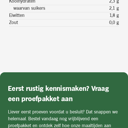
Koolhydraten
2,3 g
waarvan suikers
2,1 g
Eiwitten
1,8 g
Zout
0,0 g
Eerst rustig kennismaken? Vraag
een proefpakket aan
Liever eerst proeven voordat u besluit? Dat snappen we
helemaal. Bestel vandaag nog vrijblijvend een
proefpakket en ontdek zelf hoe onze maaltijden aan