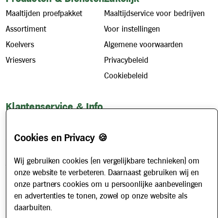
Maaltijden proefpakket
Maaltijdservice voor bedrijven
Assortiment
Voor instellingen
Koelvers
Algemene voorwaarden
Vriesvers
Privacybeleid
Cookiebeleid
Klantenservice & Info
Hoe werkt het?
Cookies en Privacy 🍪
Account aanvragen
Contact
Wij gebruiken cookies (en vergelijkbare technieken) om
Veelgestelde vragen
onze website te verbeteren. Daarnaast gebruiken wij en
Over ons
onze partners cookies om u persoonlijke aanbevelingen
en advertenties te tonen, zowel op onze website als
Werken bij
daarbuiten.
Nieuws