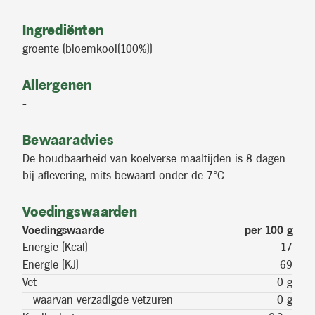
Ingrediënten
groente (bloemkool(100%))
Allergenen
-
Bewaaradvies
De houdbaarheid van koelverse maaltijden is 8 dagen
bij aflevering, mits bewaard onder de 7°C
Voedingswaarden
Voedingswaarde
per 100 g
Energie (Kcal)
17
Energie (KJ)
69
Vet
0 g
waarvan verzadigde vetzuren
0 g