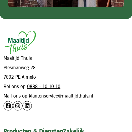
Footer
Maaltijd Thuis
Plesmanweg 28
7602 PE Almelo
Bel ons op
0888 - 10 10 10
Mail ons op
klantenservice@maaltijdthuis.nl
Producten & Diensten
Zakelijk