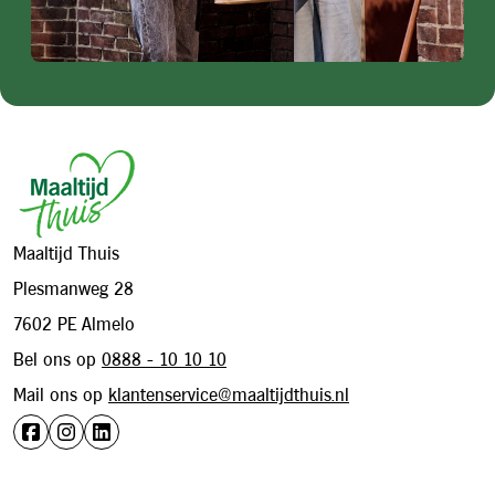
Footer
Maaltijd Thuis
Plesmanweg 28
7602 PE Almelo
Bel ons op
0888 - 10 10 10
Mail ons op
klantenservice@maaltijdthuis.nl