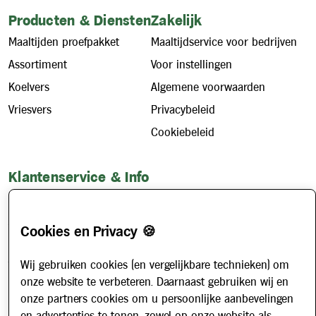
Producten & Diensten
Zakelijk
Maaltijden proefpakket
Maaltijdservice voor bedrijven
Assortiment
Voor instellingen
Koelvers
Algemene voorwaarden
Vriesvers
Privacybeleid
Cookiebeleid
Klantenservice & Info
Hoe werkt het?
Account aanvragen
Cookies en Privacy 🍪
Contact
Wij gebruiken cookies (en vergelijkbare technieken) om
Veelgestelde vragen
onze website te verbeteren. Daarnaast gebruiken wij en
Over ons
onze partners cookies om u persoonlijke aanbevelingen
Werken bij