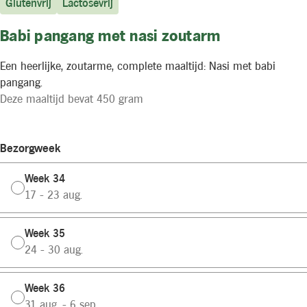
Glutenvrij
Lactosevrij
Babi pangang met nasi zoutarm
Een heerlijke, zoutarme, complete maaltijd: Nasi met babi
pangang.
Deze maaltijd bevat 450 gram
Bezorgweek
Week 34
17 - 23 aug.
Week 35
24 - 30 aug.
Week 36
31 aug. - 6 sep.