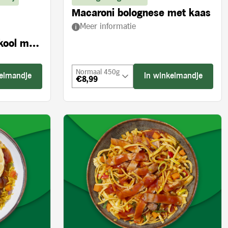
Macaroni bolognese met kaas
Meer informatie
kool met
Normaal 450g
kelmandje
In winkelmandje
€8,99