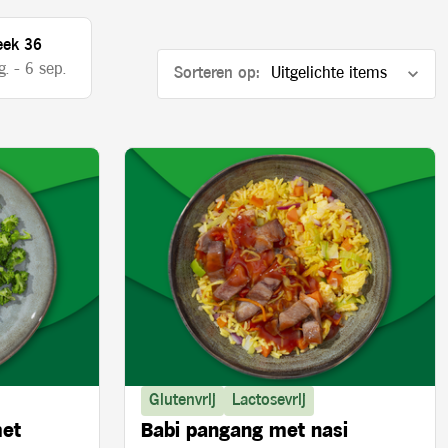
ek 36
. - 6 sep.
Sorteren op:
Glutenvrij
Lactosevrij
met
Babi pangang met nasi