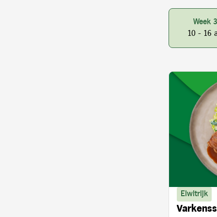
Week 
10 - 16 
Eiwitrijk
Varkenss