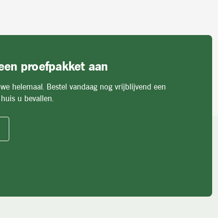
 een proefpakket aan
 we helemaal. Bestel vandaag nog vrijblijvend een
huis u bevallen.