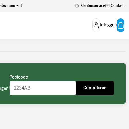
 aan.
Account aanvragen
Klantenservice
Contact
en abonnement
Inloggen
Postcode
Controleren
rgen!